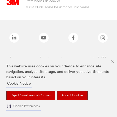
Preferencias de cookies
© 3M 2026. Todos los derechos reservados..
Las marcas mencionadas anteriormente son marcas comerciales de 3M.
This website uses cookies on your device to enhance site
navigation, analyze site usage, and deliver you advertisements
based on your interests.
Cookie Notice
Reject Non-Essential Cookies
Accept Cookies
Cookie Preferences