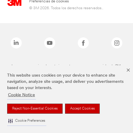
Preferencias de cookies
© 3M 2026. Todos los derechos reservados..
Las marcas mencionadas anteriormente son marcas comerciales de 3M.
This website uses cookies on your device to enhance site
navigation, analyze site usage, and deliver you advertisements
based on your interests.
Cookie Notice
Reject Non-Essential Cookies
Accept Cookies
Cookie Preferences