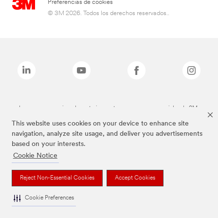
Preferencias de cookies
© 3M 2026. Todos los derechos reservados..
Las marcas mencionadas anteriormente son marcas comerciales de 3M.
This website uses cookies on your device to enhance site
navigation, analyze site usage, and deliver you advertisements
based on your interests.
Cookie Notice
Reject Non-Essential Cookies
Accept Cookies
Cookie Preferences