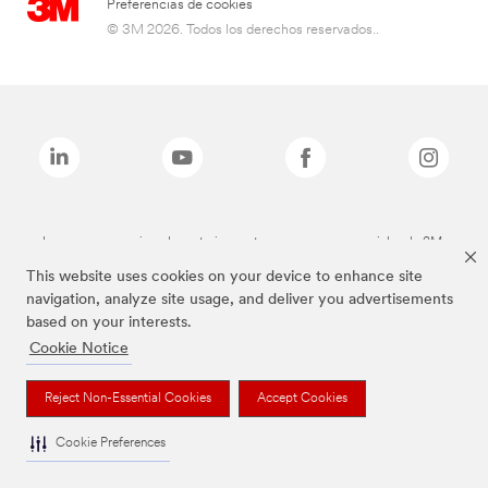
Preferencias de cookies
© 3M 2026. Todos los derechos reservados..
Las marcas mencionadas anteriormente son marcas comerciales de 3M.
This website uses cookies on your device to enhance site
navigation, analyze site usage, and deliver you advertisements
based on your interests.
Cookie Notice
Reject Non-Essential Cookies
Accept Cookies
Cookie Preferences