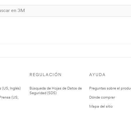
REGULACIÓN
AYUDA
 (US, Inglés)
Búsqueda de Hojas de Datos de
Preguntas sobre el produ
Seguridad (SDS)
rensa (US,
Dónde comprar
Mapa del sitio