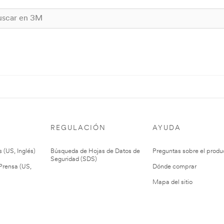
REGULACIÓN
AYUDA
 (US, Inglés)
Búsqueda de Hojas de Datos de
Preguntas sobre el produ
Seguridad (SDS)
rensa (US,
Dónde comprar
Mapa del sitio