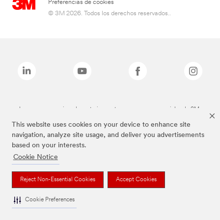
Preferencias de cookies
© 3M 2026. Todos los derechos reservados..
Las marcas mencionadas anteriormente son marcas comerciales de 3M.
This website uses cookies on your device to enhance site
navigation, analyze site usage, and deliver you advertisements
based on your interests.
Cookie Notice
Reject Non-Essential Cookies
Accept Cookies
Cookie Preferences