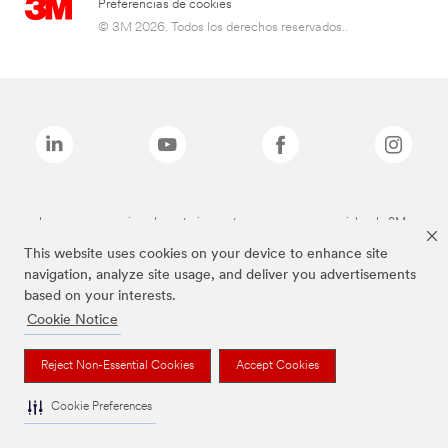
Preferencias de cookies
© 3M 2026. Todos los derechos reservados..
Las marcas mencionadas anteriormente son marcas comerciales de 3M.
This website uses cookies on your device to enhance site
navigation, analyze site usage, and deliver you advertisements
based on your interests.
Cookie Notice
Reject Non-Essential Cookies
Accept Cookies
Cookie Preferences