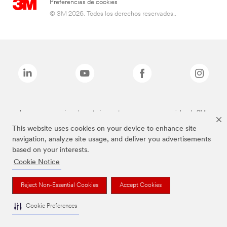
Preferencias de cookies
© 3M 2026. Todos los derechos reservados..
Las marcas mencionadas anteriormente son marcas comerciales de 3M.
This website uses cookies on your device to enhance site
navigation, analyze site usage, and deliver you advertisements
based on your interests.
Cookie Notice
Reject Non-Essential Cookies
Accept Cookies
Cookie Preferences