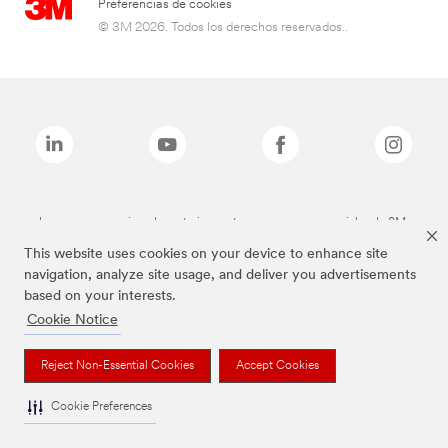
Preferencias de cookies
© 3M 2026. Todos los derechos reservados..
Las marcas mencionadas anteriormente son marcas comerciales de 3M.
This website uses cookies on your device to enhance site
navigation, analyze site usage, and deliver you advertisements
based on your interests.
Cookie Notice
Reject Non-Essential Cookies
Accept Cookies
Cookie Preferences