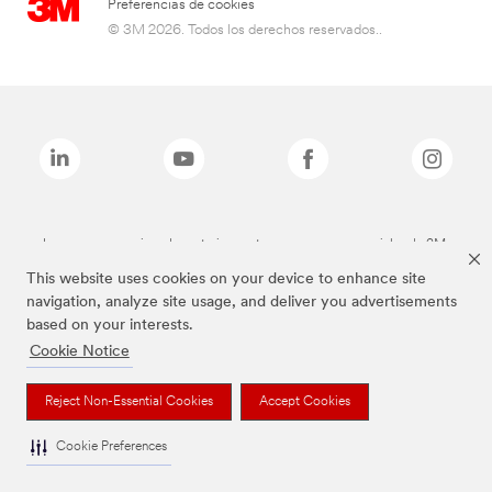
Preferencias de cookies
© 3M 2026. Todos los derechos reservados..
Las marcas mencionadas anteriormente son marcas comerciales de 3M.
This website uses cookies on your device to enhance site
navigation, analyze site usage, and deliver you advertisements
based on your interests.
Cookie Notice
Reject Non-Essential Cookies
Accept Cookies
Cookie Preferences