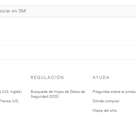
REGULACIÓN
AYUDA
 (US, Inglés)
Búsqueda de Hojas de Datos de
Preguntas sobre el produ
Seguridad (SDS)
rensa (US,
Dónde comprar
Mapa del sitio