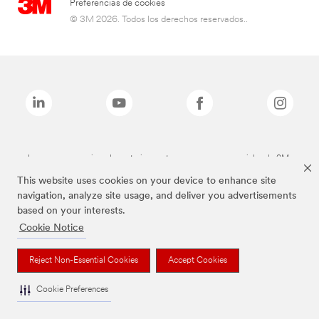
Preferencias de cookies
© 3M 2026. Todos los derechos reservados..
Las marcas mencionadas anteriormente son marcas comerciales de 3M.
This website uses cookies on your device to enhance site
navigation, analyze site usage, and deliver you advertisements
based on your interests.
Cookie Notice
Reject Non-Essential Cookies
Accept Cookies
Cookie Preferences