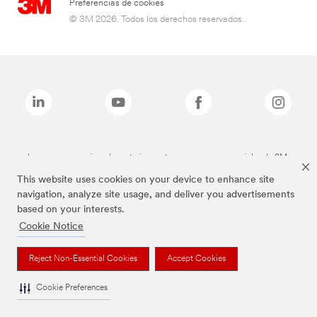
Preferencias de cookies
© 3M 2026. Todos los derechos reservados..
Las marcas mencionadas anteriormente son marcas comerciales de 3M.
This website uses cookies on your device to enhance site
navigation, analyze site usage, and deliver you advertisements
based on your interests.
Cookie Notice
Reject Non-Essential Cookies
Accept Cookies
Cookie Preferences