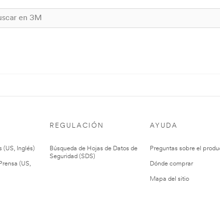
REGULACIÓN
AYUDA
 (US, Inglés)
Búsqueda de Hojas de Datos de
Preguntas sobre el produ
Seguridad (SDS)
rensa (US,
Dónde comprar
Mapa del sitio