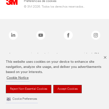
Preferencias de cookies
© 3M 2026. Todos los derechos reservados..
Las marcas mencionadas anteriormente son marcas comerciales de 3M.
This website uses cookies on your device to enhance site
navigation, analyze site usage, and deliver you advertisements
based on your interests.
Cookie Notice
Reject Non-Essential Cookies
Accept Cookies
Cookie Preferences