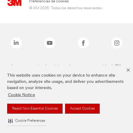
Preferencias de cookies
© 3M 2026. Todos los derechos reservados..
Las marcas mencionadas anteriormente son marcas comerciales de 3M.
This website uses cookies on your device to enhance site
navigation, analyze site usage, and deliver you advertisements
based on your interests.
Cookie Notice
Reject Non-Essential Cookies
Accept Cookies
Cookie Preferences