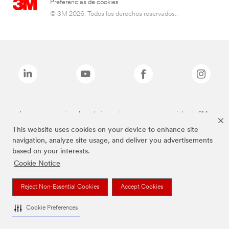
Preferencias de cookies
© 3M 2026. Todos los derechos reservados..
Las marcas mencionadas anteriormente son marcas comerciales de 3M.
This website uses cookies on your device to enhance site
navigation, analyze site usage, and deliver you advertisements
based on your interests.
Cookie Notice
Reject Non-Essential Cookies
Accept Cookies
Cookie Preferences