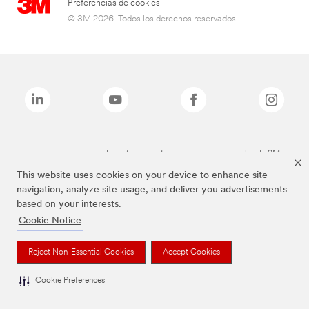
Preferencias de cookies
© 3M 2026. Todos los derechos reservados..
Las marcas mencionadas anteriormente son marcas comerciales de 3M.
This website uses cookies on your device to enhance site
navigation, analyze site usage, and deliver you advertisements
based on your interests.
Cookie Notice
Reject Non-Essential Cookies
Accept Cookies
Cookie Preferences