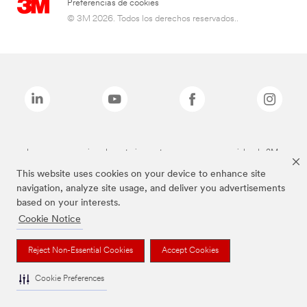
Preferencias de cookies
© 3M 2026. Todos los derechos reservados..
Las marcas mencionadas anteriormente son marcas comerciales de 3M.
This website uses cookies on your device to enhance site
navigation, analyze site usage, and deliver you advertisements
based on your interests.
Cookie Notice
Reject Non-Essential Cookies
Accept Cookies
Cookie Preferences