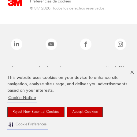
Preferencias de cookies
© 3M 2026. Todos los derechos reservados..
Las marcas mencionadas anteriormente son marcas comerciales de 3M.
This website uses cookies on your device to enhance site
navigation, analyze site usage, and deliver you advertisements
based on your interests.
Cookie Notice
Reject Non-Essential Cookies
Accept Cookies
Cookie Preferences