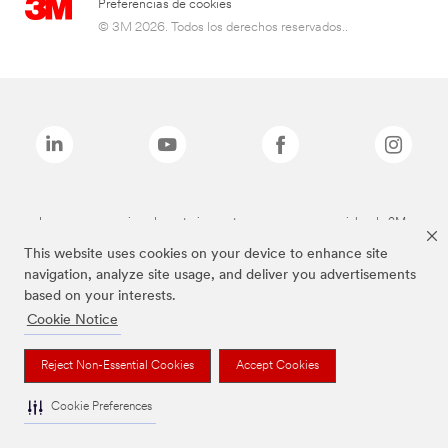
Preferencias de cookies
© 3M 2026. Todos los derechos reservados..
Las marcas mencionadas anteriormente son marcas comerciales de 3M.
This website uses cookies on your device to enhance site
navigation, analyze site usage, and deliver you advertisements
based on your interests.
Cookie Notice
Reject Non-Essential Cookies
Accept Cookies
Cookie Preferences