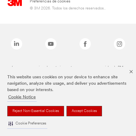
Preferencias de cookies
© 3M 2026. Todos los derechos reservados..
Las marcas mencionadas anteriormente son marcas comerciales de 3M.
This website uses cookies on your device to enhance site
navigation, analyze site usage, and deliver you advertisements
based on your interests.
Cookie Notice
Reject Non-Essential Cookies
Accept Cookies
Cookie Preferences