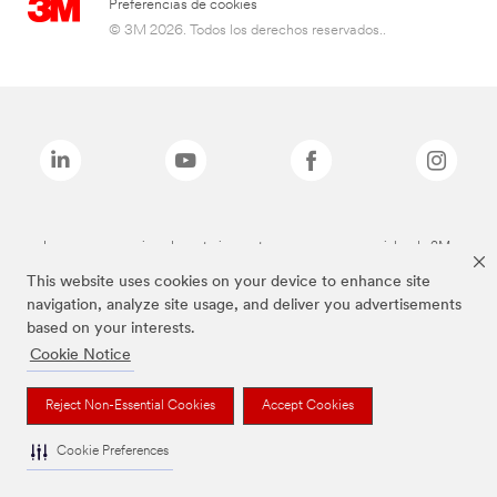
Preferencias de cookies
© 3M 2026. Todos los derechos reservados..
Las marcas mencionadas anteriormente son marcas comerciales de 3M.
This website uses cookies on your device to enhance site
navigation, analyze site usage, and deliver you advertisements
based on your interests.
Cookie Notice
Reject Non-Essential Cookies
Accept Cookies
Cookie Preferences