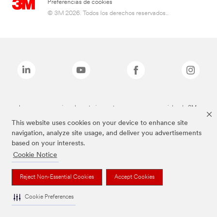
Preferencias de cookies
© 3M 2026. Todos los derechos reservados..
Las marcas mencionadas anteriormente son marcas comerciales de 3M.
This website uses cookies on your device to enhance site
navigation, analyze site usage, and deliver you advertisements
based on your interests.
Cookie Notice
Reject Non-Essential Cookies
Accept Cookies
Cookie Preferences