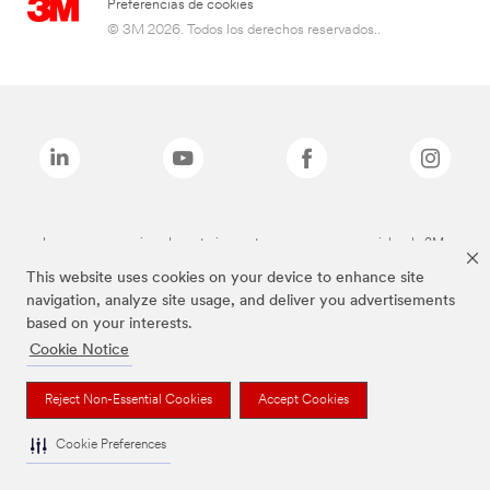
Preferencias de cookies
© 3M 2026. Todos los derechos reservados..
Las marcas mencionadas anteriormente son marcas comerciales de 3M.
This website uses cookies on your device to enhance site
navigation, analyze site usage, and deliver you advertisements
based on your interests.
Cookie Notice
Reject Non-Essential Cookies
Accept Cookies
Cookie Preferences