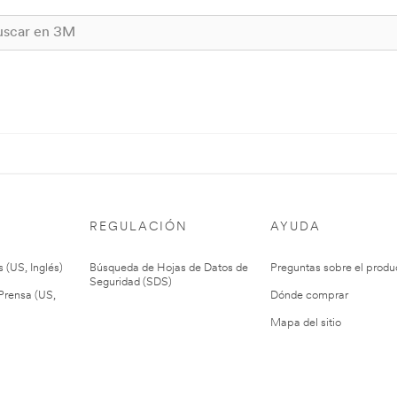
REGULACIÓN
AYUDA
 (US, Inglés)
Búsqueda de Hojas de Datos de
Preguntas sobre el produ
Seguridad (SDS)
rensa (US,
Dónde comprar
Mapa del sitio