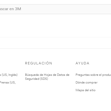
REGULACIÓN
AYUDA
 (US, Inglés)
Búsqueda de Hojas de Datos de
Preguntas sobre el produ
Seguridad (SDS)
rensa (US,
Dónde comprar
Mapa del sitio