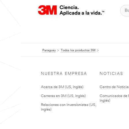
Paraguay
Todos los productos 3M
NUESTRA EMPRESA
NOTICIAS
Acerca de 3M (US, Inglés)
Centro de Noticias
Carreras en 3M (US, Inglés)
Comunicados de P
Inglés)
Relaciones con Inversionistas (US,
Inglés)