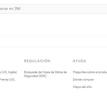
REGULACIÓN
AYUDA
 (US, Inglés)
Búsqueda de Hojas de Datos de
Preguntas sobre el produ
Seguridad (SDS)
rensa (US,
Dónde comprar
Mapa del sitio