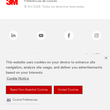
Preferencias de cookies
© 3M 2026. Todos los derechos reservados..
Las marcas mencionadas anteriormente son marcas comerciales de 3M.
This website uses cookies on your device to enhance site
navigation, analyze site usage, and deliver you advertisements
based on your interests.
Cookie Notice
Reject Non-Essential Cookies
Accept Cookies
Cookie Preferences