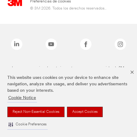
Preferencias de cookies
© 3M 2026. Todos los derechos reservados..
Las marcas mencionadas anteriormente son marcas comerciales de 3M.
This website uses cookies on your device to enhance site
navigation, analyze site usage, and deliver you advertisements
based on your interests.
Cookie Notice
Reject Non-Essential Cookies
Accept Cookies
Cookie Preferences